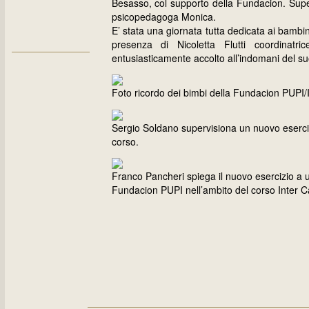
Besasso, col supporto della Fundacion. Super
psicopedagoga Monica.
E’ stata una giornata tutta dedicata ai bambin
presenza di Nicoletta Flutti coordinat
entusiasticamente accolto all’indomani del su
Foto ricordo dei bimbi della Fundacion PUPI/
Sergio Soldano supervisiona un nuovo eserciz
corso.
Franco Pancheri spiega il nuovo esercizio a 
Fundacion PUPI nell’ambito del corso Inter 