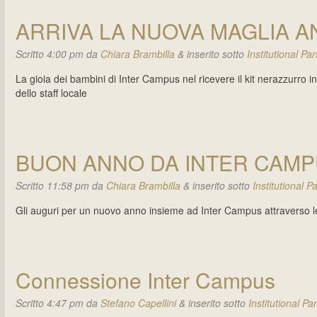
ARRIVA LA NUOVA MAGLIA A
Scritto
4:00 pm
da
Chiara Brambilla
&
inserito sotto
Institutional Par
La gioia dei bambini di Inter Campus nel ricevere il kit nerazzurro 
dello staff locale
BUON ANNO DA INTER CAM
Scritto
11:58 pm
da
Chiara Brambilla
&
inserito sotto
Institutional P
Gli auguri per un nuovo anno insieme ad Inter Campus attraverso le 
Connessione Inter Campus
Scritto
4:47 pm
da
Stefano Capellini
&
inserito sotto
Institutional Pa