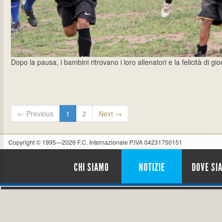
Dopo la pausa, i bambini ritrovano i loro allenatori e la felicità di g
← Previous
1
2
Next →
Copyright © 1995—2026 F.C. Internazionale P.IVA 04231750151
CHI SIAMO
NOTIZIE
DOVE SI