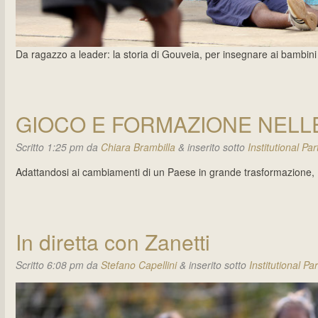
Da ragazzo a leader: la storia di Gouveia, per insegnare ai bambini 
GIOCO E FORMAZIONE NELL
Scritto
1:25 pm
da
Chiara Brambilla
&
inserito sotto
Institutional Par
Adattandosi ai cambiamenti di un Paese in grande trasformazione, I
In diretta con Zanetti
Scritto
6:08 pm
da
Stefano Capellini
&
inserito sotto
Institutional Pa