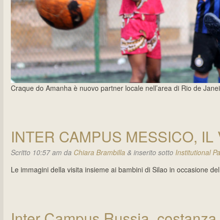
Craque do Amanha è nuovo partner locale nell’area di Rio de Janei
INTER CAMPUS MESSICO, IL
Scritto
10:57 am
da
Chiara Brambilla
&
inserito sotto
Institutional P
Le immagini della visita insieme ai bambini di Silao in occasione del
Inter Campus Russia, costanza