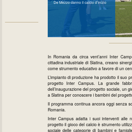
De Mezzo danno il calcio d’inizio
In Romania da circa vent’anni Inter Campus
cittadina industriale di Slatina, creano sinerg
come strumento educativo a favore di un cent
L’impianto di produzione ha prodotto il suo 
progetto Inter Campus. La grande fabbr
dell’inaugurazione del progetto sociale, un gi
a Slatina per conoscere i bambini del proget
Il programma continua ancora oggi senza sosta 
Romania.
Inter Campus adatta i suoi interventi alle nec
progetto il gioco del calcio è strumento utiliz
sociale delle categorie di bambini e famigli