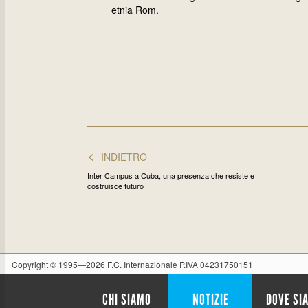
etnia Rom.
<
INDIETRO
Inter Campus a Cuba, una presenza che resiste e
costruisce futuro
Copyright © 1995—2026 F.C. Internazionale P.IVA 04231750151
CHI SIAMO
NOTIZIE
DOVE SI