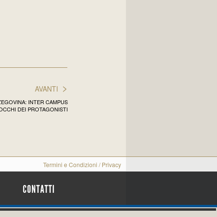
>
AVANTI
EGOVINA: INTER CAMPUS
 OCCHI DEI PROTAGONISTI
Termini e Condizioni
/
Privacy
CONTATTI