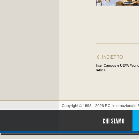
<
INDIETRO
Inter Campus e UEFA Founda
l’Africa
Copyright © 1995—2026 F.C. Internazionale
CHI SIAMO