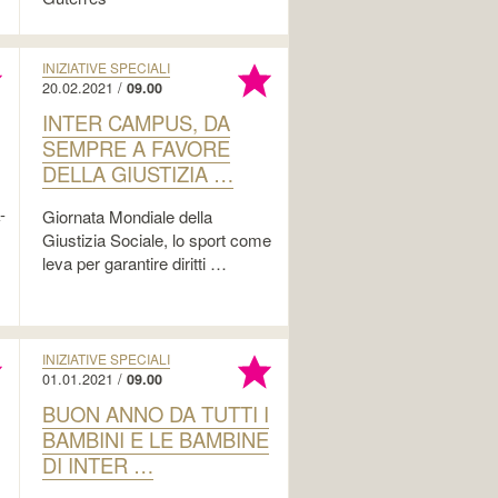
INIZIATIVE SPECIALI
20.02.2021 /
09.00
INTER CAMPUS, DA
SEMPRE A FAVORE
DELLA GIUSTIZIA …
-
Giornata Mondiale della
Giustizia Sociale, lo sport come
leva per garantire diritti …
INIZIATIVE SPECIALI
01.01.2021 /
09.00
BUON ANNO DA TUTTI I
BAMBINI E LE BAMBINE
DI INTER …