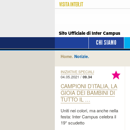
VISITA
INTER.IT
Sito Ufficiale di Inter Campus
CHI SIAMO
Home.
Notizie.
INIZIATIVE SPECIALI
04.05.2021 /
09.34
CAMPIONI D’ITALIA, LA
GIOIA DEI BAMBINI DI
TUTTO IL …
Uniti nei colori, ma anche nella
festa: Inter Campus celebra il
19° scudetto