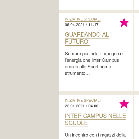
INIZIATIVE SPECIALI
06.04.2021 /
11.17
GUARDANDO AL
FUTURO!
Sempre più forte l’impegno e
l’energia che Inter Campus
dedica allo Sport come
strumento…
INIZIATIVE SPECIALI
22.01.2021 /
04.00
INTER CAMPUS NELLE
SCUOLE
Un incontro con i ragazzi della