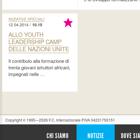
INIZIATIVE SPECIALI
12.04.2014 /
10.15
ALLO YOUTH
LEADERSHIP CAMP
DELLE NAZIONI UNITE
Il contributo alla formazione di
trenta giovani istruttori africani,
impegnati nelle …
Copyright © 1995—2026 F.C. Internazionale P.IVA 04231750151
CHI SIAMO
NOTIZIE
DOVE SI