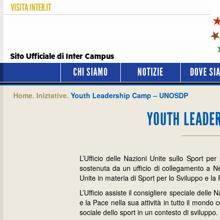
VISITA
INTER.IT
Sito Ufficiale di Inter Campus
CHI SIAMO
NOTIZIE
DOVE SI
Home.
Iniztative.
Youth Leadership Camp – UNOSDP
YOUTH LEADE
L’Ufficio delle Nazioni Unite sullo Sport 
sostenuta da un ufficio di collegamento a Ne
Unite in materia di Sport per lo Sviluppo e la 
L’Ufficio assiste il consigliere speciale delle
e la Pace nella sua attività in tutto il mondo
sociale dello sport in un contesto di sviluppo.