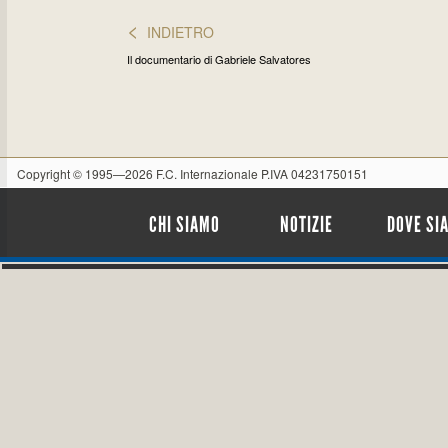
<
INDIETRO
Il documentario di Gabriele Salvatores
Copyright © 1995—2026 F.C. Internazionale P.IVA 04231750151
CHI SIAMO
NOTIZIE
DOVE SI