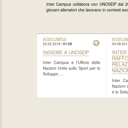
Inter Campus collabora con UNOSDP dal 20
giovani allenatori che lavorano in contesti soc
INTER CAMPUS
INTER CA
22.02.2016 /
03.09.201
01.09
INSIEME A UNOSDP
INTER
RAFFO
Inter Campus e l’Ufficio delle
RELAZ
Nazioni Unite sullo Sport per lo
NAZIO
Sviluppo …
Inter Ca
Nazioni 
e lo Svi