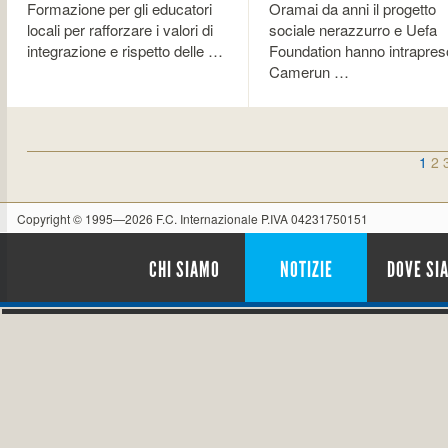
Formazione per gli educatori
Oramai da anni il progetto
locali per rafforzare i valori di
sociale nerazzurro e Uefa
integrazione e rispetto delle …
Foundation hanno intrapres
Camerun …
1
2
Copyright © 1995—2026 F.C. Internazionale P.IVA 04231750151
CHI SIAMO
NOTIZIE
DOVE SI