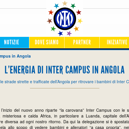
NOTIZIE
DOVE SIAMO
PARTNER
INIZIATIVE
Campus in Angola
L’ENERGIA DI INTER CAMPUS IN ANGOLA
e strade strette e trafficate dell’Angola per ritrovare i bambini di Inte
inizio del nuovo anno riparte “la carovana” Inter Campus con le s
misteriosa e calda Africa, in particolare a Luanda, capitale dell’A
e diversa ad ogni nostro ritorno. Da qui la delegazione si è spostat
a allo scopo di vedere bambini e allenatori “a casa propria”, nei