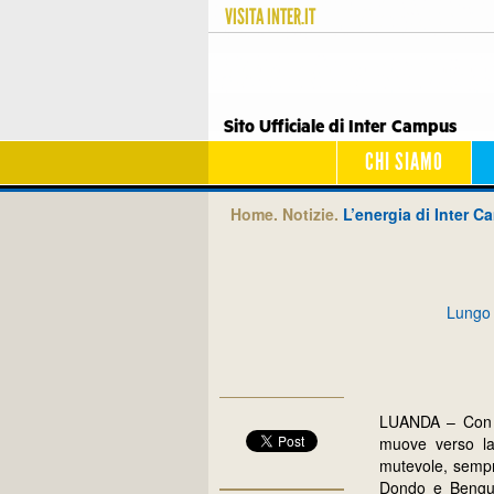
VISITA
INTER.IT
Sito Ufficiale di Inter Campus
CHI SIAMO
Home.
Notizie.
L’energia di Inter 
Lungo l
LUANDA – Con l’
muove verso la 
mutevole, sempr
Dondo e Benguel