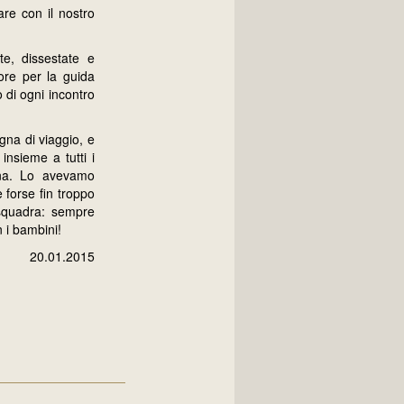
are con il nostro
te, dissestate e
ore per la guida
 di ogni incontro
agna di viaggio, e
insieme a tutti i
ana. Lo avevamo
 forse fin troppo
 squadra: sempre
 i bambini!
20.01.2015