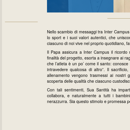
Nello scambio di messaggi tra Inter Campus e
lo sport e i suoi valori autentici, che unis
ciascuno di noi vive nel proprio quotidiano, fa
Il Papa assicura a Inter Campus il ricordo 
finalità del progetto, esorta a insegnare ai r
che l’atleta è un po’ come il santo: conosce 
intravedere qualcosa di altro”. Il sacrific
allenamento vengono trasmessi ai nostri g
scoperta delle qualità che ciascuno custodisc
Con tali sentimenti, Sua Santità ha impar
collabora, e naturalmente a tutti i bamb
nerazzurra. Sia questo stimolo e promessa pe