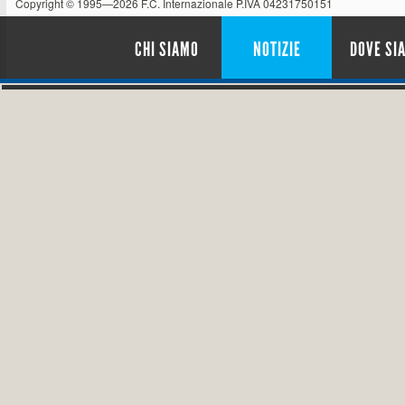
Copyright © 1995—2026 F.C. Internazionale P.IVA 04231750151
CHI SIAMO
NOTIZIE
DOVE SI