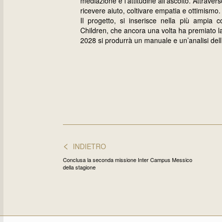
mediazione e l’attitudine all’ascolto. Attraverso
ricevere aiuto, coltivare empatia e ottimismo.
Il progetto, si inserisce nella più ampia
Children, che ancora una volta ha premiato la
2028 si produrrà un manuale e un’analisi dell
<
INDIETRO
Conclusa la seconda missione Inter Campus Messico
della stagione