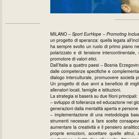
MILANO –
Sport EurHope – Promoting Inclusi
un progetto di speranza: quella legata all’in
ha sempre svolto un ruolo di primo piano ne
polarizzato e di tensione intercontinentale
promotore di valori etici.
Dall’Italia a quattro paesi – Bosnia Erzegov
dalle competenze specifiche e complementari,
dialogo interculturale, promuovere società p
Un progetto di due anni a beneficio di migli
allenatori locali, famiglie e istituzioni.
La strategia si baserà su due filoni principali:
– sviluppo di tolleranza ed educazione nei gio
generazioni dalla mentalità aperta e persone 
– implementazione di una metodologia basata 
strumenti necessari a fare scelte consapevoli
aumentare la creatività e il pensiero analiti
proprie emozioni, accettare quelle altrui, a