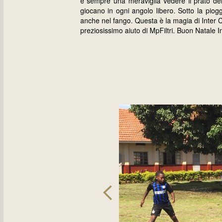
è sempre una meraviglia vedere il prato del
giocano in ogni angolo libero. Sotto la piogg
anche nel fango. Questa è la magia di Inter C
preziosissimo aiuto di MpFiltri. Buon Natale 