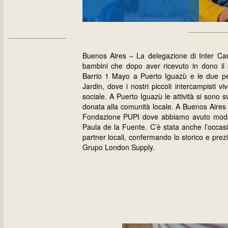
Buenos Aires – La delegazione di Inter Ca
bambini che dopo aver ricevuto in dono il k
Barrio 1 Mayo a Puerto Iguazù e le due pe
Jardin, dove i nostri piccoli intercampisti 
sociale. A Puerto Iguazù le attività si sono 
donata alla comunità locale. A Buenos Aires
Fondazione PUPI dove abbiamo avuto modo a
Paula de la Fuente. C’è stata anche l’occasio
partner locali, confermando lo storico e pre
Grupo London Supply.