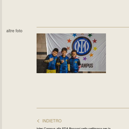
altre foto
<
INDIETRO
Inter Campus alla SDA Bocconi nella settimana per lo