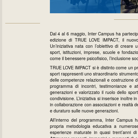
Dal 4 al 6 maggio, Inter Campus ha partecip
edizione di TRUE LOVE IMPACT, il nuovo
Un’iniziativa nata con l’obiettivo di creare
sport, istituzioni, imprese, scuole e fondaz
come il benessere psicofisico, l’inclusione soci
TRUE LOVE IMPACT si è distinto come un prog
sport rappresenti uno straordinario strumento
delle competenze relazionali e costruzione d
programma di incontri, testimonianze e att
generazioni e valorizzato il ruolo dello spo
condivisione. L’iniziativa si inserisce inoltre
in collaborazione con associazioni e realtà de
e duraturo sulle nuove generazioni.
All’interno del programma, Inter Campus ha 
propria metodologia educativa a numerose 
esperienze maturate in quasi trent’anni di a