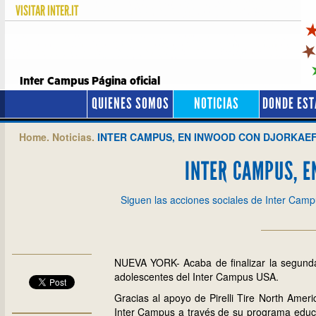
VISITAR
INTER.IT
Inter Campus Página oficial
QUIENES SOMOS
NOTICIAS
DONDE ES
Home.
Noticias.
INTER CAMPUS, EN INWOOD CON DJORKAE
INTER CAMPUS, E
Siguen las acciones sociales de Inter Campu
NUEVA YORK- Acaba de finalizar la segunda
adolescentes del Inter Campus USA.
Gracias al apoyo de Pirelli Tire North Ameri
Inter Campus a través de su programa educati