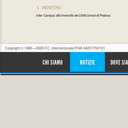
<
INDIETRO
Inter Campus all'Università dei Diritti Umani di Padova
Copyright © 1995—2026 F.C. Internazionale P.IVA 04231750151
CHI SIAMO
NOTIZIE
DOVE SI