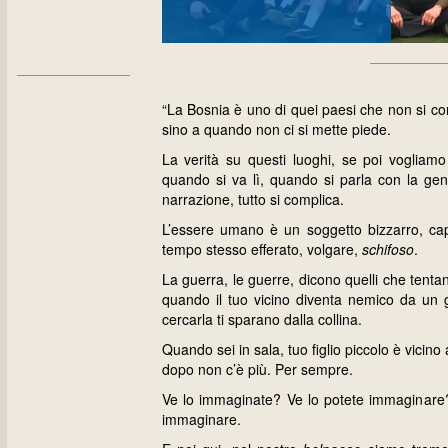
“La Bosnia è uno di quei paesi che non si co
sino a quando non ci si mette piede.
La verità su questi luoghi, se poi vogliamo 
quando si va lì, quando si parla con la gent
narrazione, tutto si complica.
L’essere umano è un soggetto bizzarro, capac
tempo stesso efferato, volgare,
schifoso
.
La guerra, le guerre, dicono quelli che tentano
quando il tuo vicino diventa nemico da un g
cercarla ti sparano dalla collina.
Quando sei in sala, tuo figlio piccolo è vicino
dopo non c’è più. Per sempre.
Ve lo immaginate? Ve lo potete immaginare? 
immaginare.