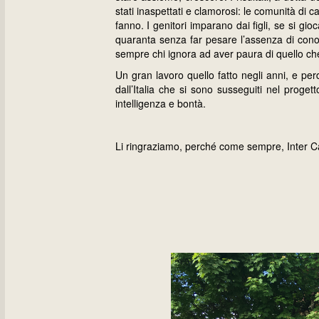
stati inaspettati e clamorosi: le comunità di 
fanno. I genitori imparano dai figli, se si gi
quaranta senza far pesare l’assenza di cono
sempre chi ignora ad aver paura di quello ch
Un gran lavoro quello fatto negli anni, e pe
dall’Italia che si sono susseguiti nel proget
intelligenza e bontà.
Li ringraziamo, perché come sempre, Inter C