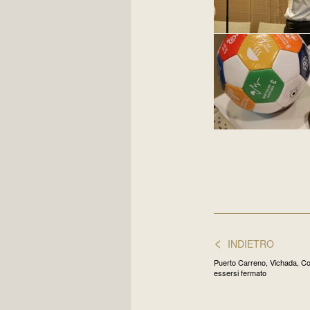
<
INDIETRO
Puerto Carreno, Vichada, Co
essersi fermato