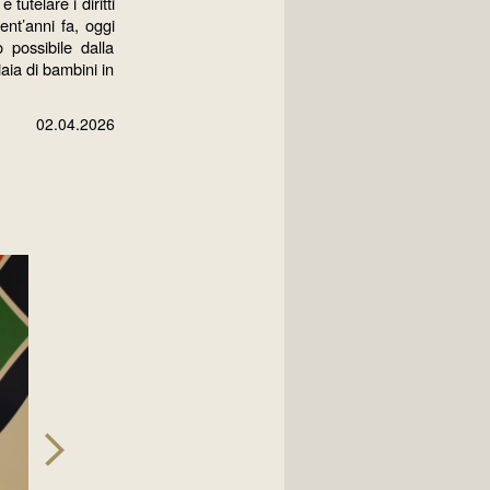
utelare i diritti
ent’anni fa, oggi
o possibile dalla
iaia di bambini in
02.04.2026