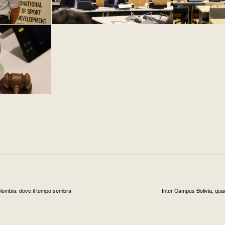
lombia: dove il tempo sembra
Inter Campus Bolivia, quan