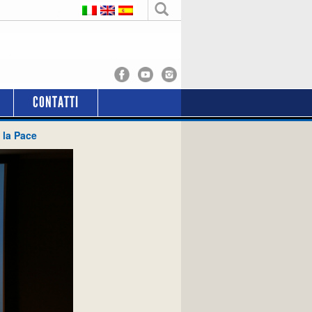
CONTATTI
 la Pace