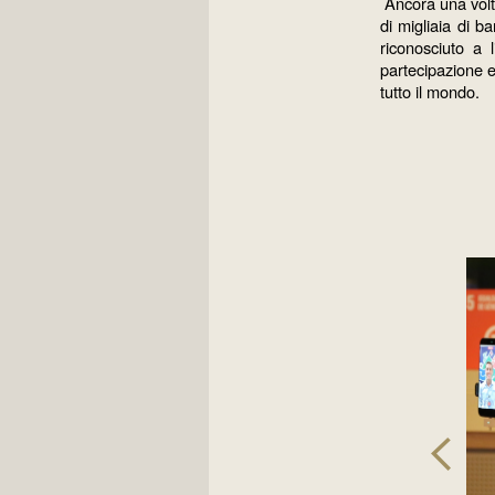
Ancora una volta
di migliaia di b
riconosciuto a l
partecipazione e 
tutto il mondo.