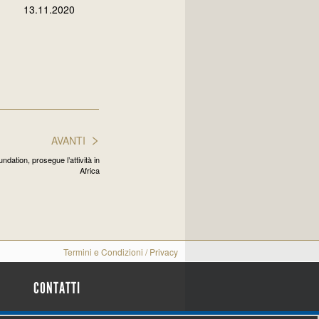
13.11.2020
>
AVANTI
ation, prosegue l’attività in
Africa
Termini e Condizioni
/
Privacy
CONTATTI