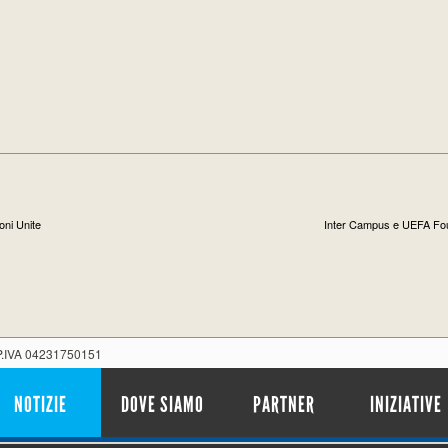
oni Unite
Inter Campus e UEFA Found
 P.IVA 04231750151
NOTIZIE
DOVE SIAMO
PARTNER
INIZIATIVE