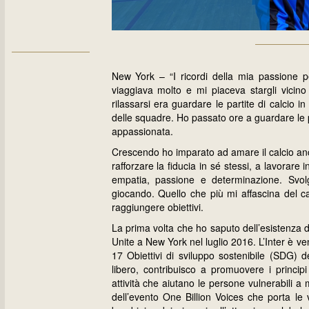
New York – “I ricordi della mia passione 
viaggiava molto e mi piaceva stargli vicino
rilassarsi era guardare le partite di calcio i
delle squadre. Ho passato ore a guardare le
appassionata.
Crescendo ho imparato ad amare il calcio anche
rafforzare la fiducia in sé stessi, a lavora
empatia, passione e determinazione. Svol
giocando. Quello che più mi affascina del ca
raggiungere obiettivi.
La prima volta che ho saputo dell’esistenza d
Unite a New York nel luglio 2016. L’Inter è 
17 Obiettivi di sviluppo sostenibile (SDG) 
libero, contribuisco a promuovere i princ
attività che aiutano le persone vulnerabili a
dell’evento One Billion Voices che porta le v