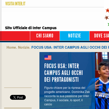
VISITA
INTER.IT
Sito Ufficiale di Inter Campus
CHI SIAMO
NOTIZIE
DOVE SI
Home.
Notizie.
FOCUS USA: INTER CAMPUS AGLI OCCHI DEI
FOCUS USA: INTER
CAMPUS AGLI OCCHI
DEI PROTAGONISTI
Figura chiave per la ripresa del
progetto americano, Dominika Zak
racconta la sua passione per Inter
Campus, il sociale, lo sport, il
calcio