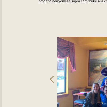
progetto newyorkese saprà contribuire alla cres