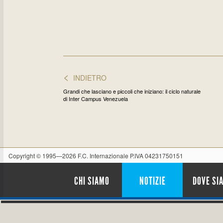
<
INDIETRO
Grandi che lasciano e piccoli che iniziano: il ciclo naturale
di Inter Campus Venezuela
Copyright © 1995—2026 F.C. Internazionale P.IVA 04231750151
CHI SIAMO
NOTIZIE
DOVE SI