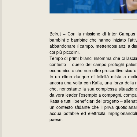
Beirut – Con la missione di Inter Campus 
bambini e bambine che hanno iniziato l’att
abbandonare il campo, mettendosi anzi a dispos
coi più piccolini.
Tempo di primi bilanci insomma che ci lascia
contesto – quello del campo profughi palesti
economico e che non offre prospettive sicure ai
In un clima dunque di felicità mista a mal
ancora una volta con Katia, una forza della 
che, nonostante la sua complessa situazione
da vera leader l’esempio a compagni, compag
Katia e tutti i beneficiari del progetto – alle
un contesto sfidante che li priva quotidian
acqua potabile ed elettricità imprigionandoli
paese.