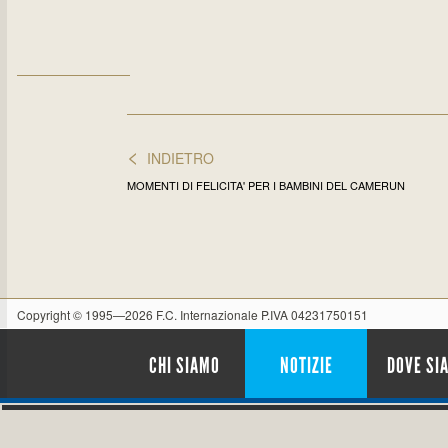
<
INDIETRO
MOMENTI DI FELICITA' PER I BAMBINI DEL CAMERUN
Copyright © 1995—2026 F.C. Internazionale P.IVA 04231750151
CHI SIAMO
NOTIZIE
DOVE SI