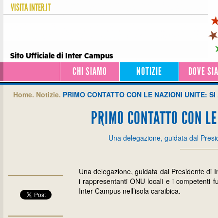
VISITA
INTER.IT
Sito Ufficiale di Inter Campus
CHI SIAMO
NOTIZIE
DOVE SI
Home.
Notizie.
PRIMO CONTATTO CON LE NAZIONI UNITE: SI
PRIMO CONTATTO CON LE 
Una delegazione, guidata dal Pres
Una delegazione, guidata dal Presidente di I
i rappresentanti ONU locali e i competenti fu
Inter Campus nell’isola caraibica.