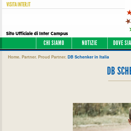
VISITA
INTER.IT
Sito Ufficiale di Inter Campus
CHI SIAMO
NOTIZIE
DOVE SI
Home.
Partner.
Proud Partner.
DB Schenker in Italia
DB SCH