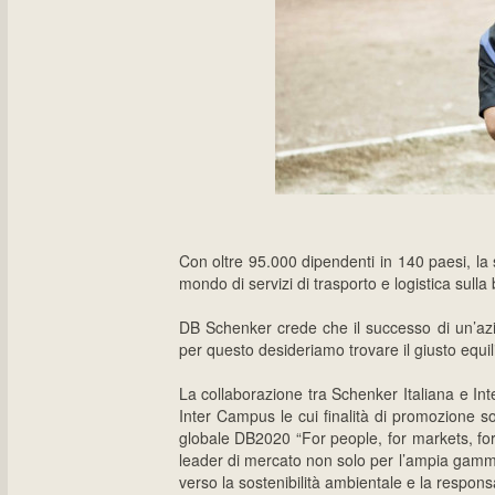
Con oltre 95.000 dipendenti in 140 paesi, la 
mondo di servizi di trasporto e logistica sulla 
DB Schenker crede che il successo di un’azie
per questo desideriamo trovare il giusto equil
La collaborazione tra Schenker Italiana e Int
Inter Campus le cui finalità di promozione so
globale DB2020 “For people, for markets, f
leader di mercato non solo per l’ampia gamma
verso la sostenibilità ambientale e la responsa