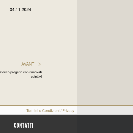
04.11.2024
>
AVANTI
orico progetto con rinnovati
obiettivi
Termini e Condizioni
/
Privacy
CONTATTI