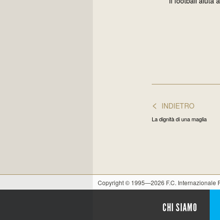
Il football aiuta
<
INDIETRO
La dignità di una maglia
Copyright © 1995—2026 F.C. Internazionale
CHI SIAMO