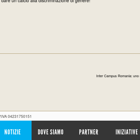
 a dare un calcio alla discriminazione di genere!
Inter Campus Romania: uno st
 P.IVA 04231750151
NOTIZIE
DOVE SIAMO
PARTNER
INIZIATIVE