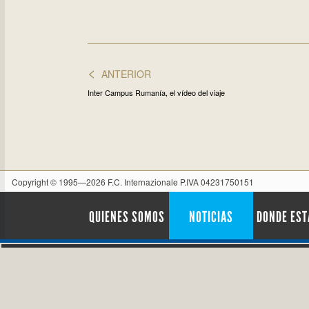
<
ANTERIOR
Inter Campus Rumanía, el vídeo del viaje
Copyright © 1995—2026 F.C. Internazionale P.IVA 04231750151
QUIENES SOMOS
NOTICIAS
DONDE ES