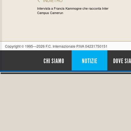
INDIETRO
Intervista a Francis Kammogne che racconta Inter
Campus Camerun
Copyright © 1995—2026 F.C. Internazionale P.IVA 04231750151
CHI SIAMO
NOTIZIE
DOVE SI