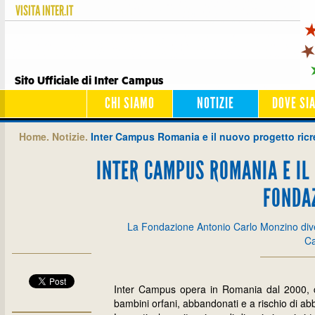
VISITA
INTER.IT
Sito Ufficiale di Inter Campus
CHI SIAMO
NOTIZIE
DOVE SI
Home.
Notizie.
Inter Campus Romania e il nuovo progetto ric
INTER CAMPUS ROMANIA E IL
FONDA
La Fondazione Antonio Carlo Monzino diven
C
Inter Campus opera in Romania dal 2000, 
bambini orfani, abbandonati e a rischio di a