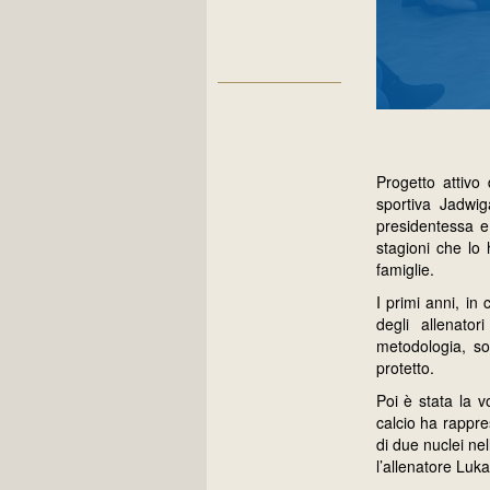
Progetto attivo
sportiva Jadwiga
presidentessa e
stagioni che lo
famiglie.
I primi anni, in
degli allenator
metodologia, so
protetto.
Poi è stata la v
calcio ha rappre
di due nuclei nel
l’allenatore Luka