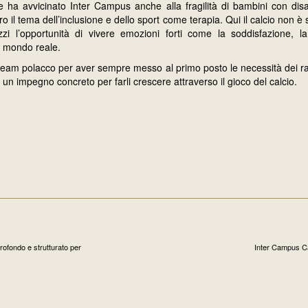
ha avvicinato Inter Campus anche alla fragilità di bambini con disabil
o il tema dell’inclusione e dello sport come terapia. Qui il calcio non è
i l’opportunità di vivere emozioni forti come la soddisfazione, la
un mondo reale.
l team polacco per aver sempre messo al primo posto le necessità dei r
n impegno concreto per farli crescere attraverso il gioco del calcio.
ofondo e strutturato per
Inter Campus Cam