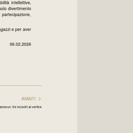
ità intellettive,
 solo divertimento
 partecipazione,
agazzi e per aver
06.02.2026
>
AVANTI
erun: tre incontri al vertice