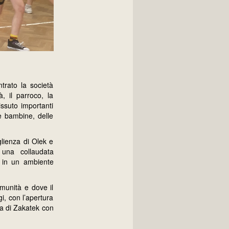
trato la società
à, il parroco, la
ssuto importanti
e bambine, delle
glienza di Olek e
o una collaudata
, in un ambiente
omunità e dove il
i, con l’apertura
lla di Zakatek con