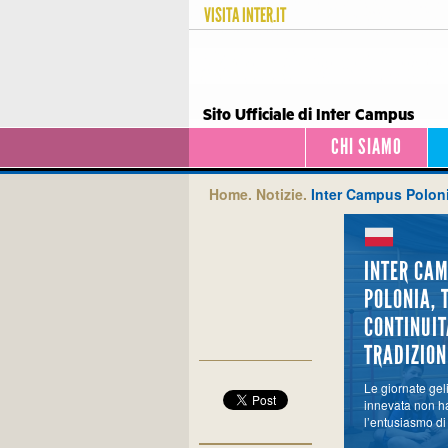
VISITA
INTER.IT
Sito Ufficiale di Inter Campus
CHI SIAMO
Home.
Notizie.
Inter Campus Polonia
INTER CA
POLONIA, 
CONTINUIT
TRADIZION
Le giornate gel
innevata non h
l’entusiasmo di t