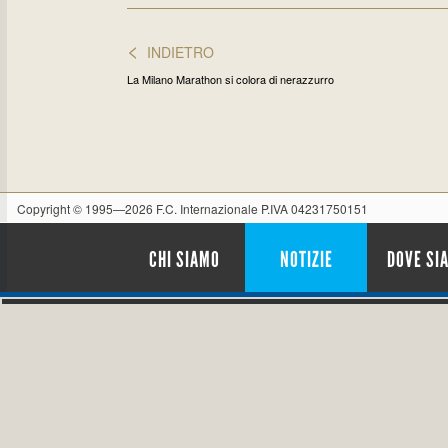
<
INDIETRO
La Milano Marathon si colora di nerazzurro
Copyright © 1995—2026 F.C. Internazionale P.IVA 04231750151
CHI SIAMO
NOTIZIE
DOVE SI