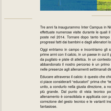
Tre anni fa inaugurammo Inter Campus in Nic
effettuate numerose visite durante le quali i
poste nel 2014. Tornare dopo tanto tempo 
progressi fatti dai bambini e dagli allenatori 
Oggi entriamo in campo e incontriamo gli ste
prime armi con il calcio, in un paese in cui 
da pugilato e piste di atletica. In un conte
abbandonato il nostro percorso è un primo t
nelle presenze agli allenamenti settimanali 
Educare attraverso il calcio: è questo che chied
ci piace considerarli “educatori” prima che “t
unito, a condurlo nella giusta direzione, a n
più grande. Dal punto di vista tecnico poi,
allenamento è consolidata e applicata con pa
correzione del gesto tecnico e le varianti in
fantasiose.