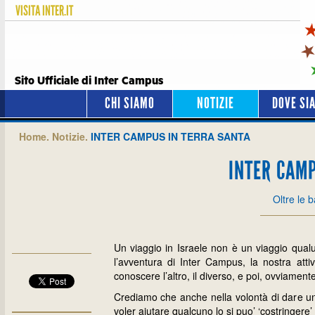
VISITA
INTER.IT
Sito Ufficiale di Inter Campus
CHI SIAMO
NOTIZIE
DOVE SI
Home.
Notizie.
INTER CAMPUS IN TERRA SANTA
INTER CAMP
Oltre le b
Un viaggio in Israele non è un viaggio qua
l’avventura di Inter Campus, la nostra atti
conoscere l’altro, il diverso, e poi, ovviament
Crediamo che anche nella volontà di dare una
voler aiutare qualcuno lo si puo’ ‘costringere’