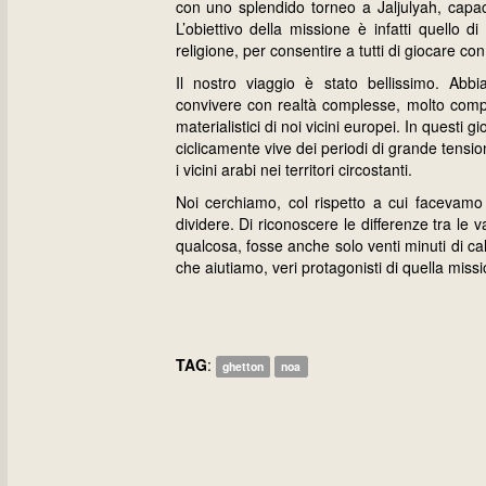
con uno splendido torneo a Jaljulyah, capace
L’obiettivo della missione è infatti quello 
religione, per consentire a tutti di giocare con 
Il nostro viaggio è stato bellissimo. Abb
convivere con realtà complesse, molto comp
materialistici di noi vicini europei. In questi g
ciclicamente vive dei periodi di grande tensi
i vicini arabi nei territori circostanti.
Noi cerchiamo, col rispetto a cui facevamo 
dividere. Di riconoscere le differenze tra le v
qualcosa, fosse anche solo venti minuti di c
che aiutiamo, veri protagonisti di quella mis
TAG
:
ghetton
noa