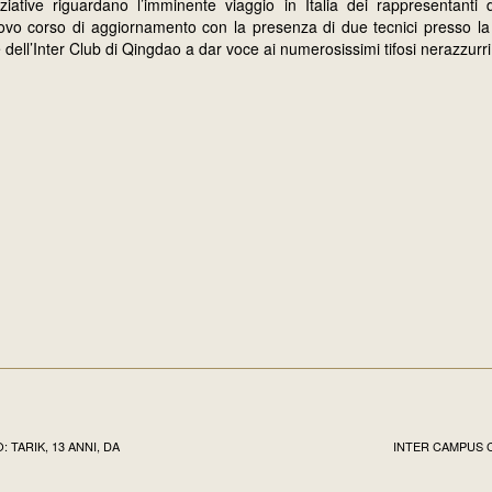
ziative riguardano l’imminente viaggio in Italia dei rappresentanti
vo corso di aggiornamento con la presenza di due tecnici presso la
ne dell’Inter Club di Qingdao a dar voce ai numerosissimi tifosi nerazzurri 
TARIK, 13 ANNI, DA
INTER CAMPUS 