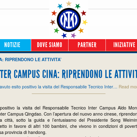
NOTIZIE
DOVE SIAMO
PARTNER
INIZIATIVE
: RIPRENDONO LE ATTIVITA’
NTER CAMPUS CINA: RIPRENDONO LE ATTIVIT
avuto esito positivo la visita del Responsabile Tecnico Inter…
Read mo
positivo la visita del Responsabile Tecnico Inter Campus Aldo Mon
a Inter Campus Qingdao. Con l’apertura del nuovo anno cinese, riprendono 
ta città, sotto la guida e l’entusiasmo del Presidente Song Weimi
getto in favore di altri 100 bambini, che vivono in condizioni di povert
ssa provincia di handong.