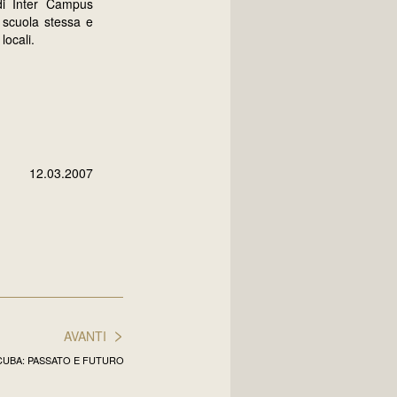
 di Inter Campus
 scuola stessa e
locali.
12.03.2007
>
AVANTI
CUBA: PASSATO E FUTURO