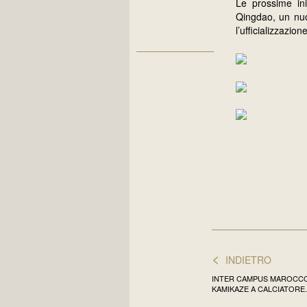
Le prossime ini
Qingdao, un nuo
l’ufficializzazio
<
INDIETRO
INTER CAMPUS MAROCCO: 
KAMIKAZE A CALCIATORE.