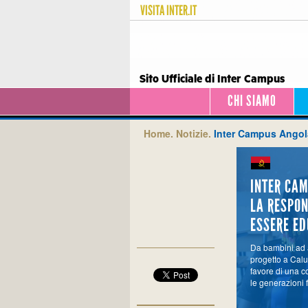
VISITA
INTER.IT
Sito Ufficiale di Inter Campus
CHI SIAMO
Home.
Notizie.
Inter Campus Angola
INTER CA
LA RESPON
ESSERE ED
Da bambini ad a
progetto a Cal
favore di una c
le generazioni 