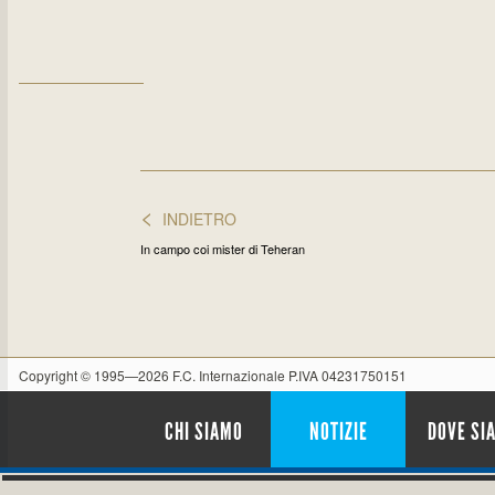
<
INDIETRO
In campo coi mister di Teheran
Copyright © 1995—2026 F.C. Internazionale P.IVA 04231750151
CHI SIAMO
NOTIZIE
DOVE SI