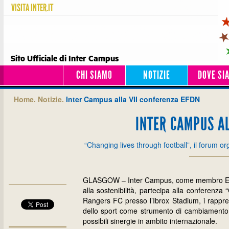
VISITA
INTER.IT
Sito Ufficiale di Inter Campus
CHI SIAMO
NOTIZIE
DOVE SI
Home.
Notizie.
Inter Campus alla VII conferenza EFDN
INTER CAMPUS AL
“Changing lives through football”, il forum 
GLASGOW – Inter Campus, come membro EFDN, 
alla sostenibilità, partecipa alla conferenza 
Rangers FC presso l’Ibrox Stadium, i rappre
dello sport come strumento di cambiamento s
possibili sinergie in ambito internazionale.