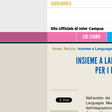
VISITA
INTER.IT
Sito Ufficiale di Inter Campus
CHI SIAMO
Home.
Notizie.
Insieme a Languages
INSIEME A LA
PER I
Nell’ambito del
Languages Meet
dell’integrazione