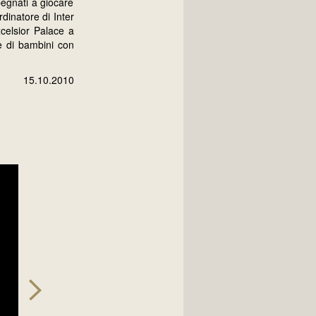
pegnati a giocare
dinatore di Inter
celsior Palace a
ne di bambini con
15.10.2010