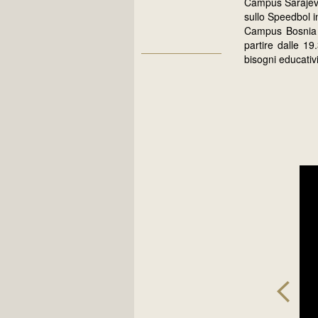
Campus Sarajevo.
sullo Speedbol i
Campus Bosnia P
partire dalle 19
bisogni educativi