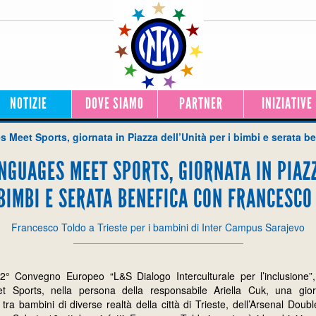
NOTIZIE
DOVE SIAMO
PARTNER
INIZIATIVE
 Meet Sports, giornata in Piazza dell’Unità per i bimbi e serata 
NGUAGES MEET SPORTS, GIORNATA IN PIAZ
 BIMBI E SERATA BENEFICA CON FRANCESCO
Francesco Toldo a Trieste per i bambini di Inter Campus Sarajevo
 2° Convegno Europeo “L&S Dialogo Interculturale per l’inclusione”
 Sports, nella persona della responsabile Ariella Cuk, una giorn
 tra bambini di diverse realtà della città di Trieste, dell’Arsenal Doub