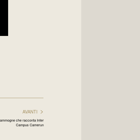
>
AVANTI
 Kammogne che racconta Inter
Campus Camerun