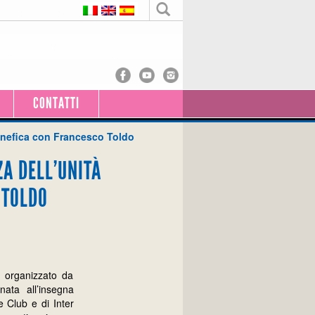
CONTATTI
benefica con Francesco Toldo
ZA DELL’UNITÀ
 TOLDO
, organizzato da
ata all’insegna
le Club e di Inter