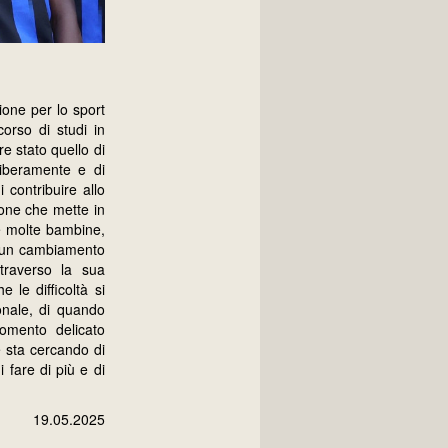
one per lo sport
corso di studi in
e stato quello di
liberamente e di
 contribuire allo
ione che mette in
he molte bambine,
he un cambiamento
traverso la sua
 le difficoltà si
nale, di quando
omento delicato
e sta cercando di
 fare di più e di
19.05.2025