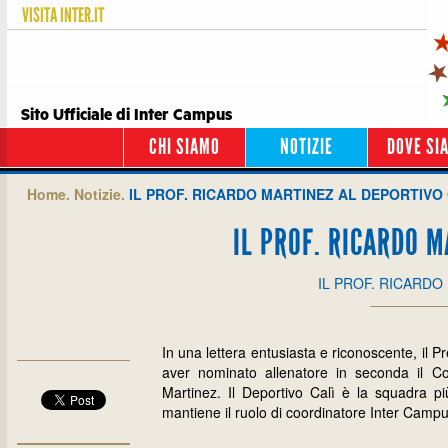
VISITA
INTER.IT
Sito Ufficiale di Inter Campus
CHI SIAMO
NOTIZIE
DOVE SI
Home.
Notizie.
IL PROF. RICARDO MARTINEZ AL DEPORTIVO 
IL PROF. RICARDO M
IL PROF. RICARDO
In una lettera entusiasta e riconoscente, il P
aver nominato allenatore in seconda il C
Martinez. Il Deportivo Calì è la squadra p
mantiene il ruolo di coordinatore Inter Campu