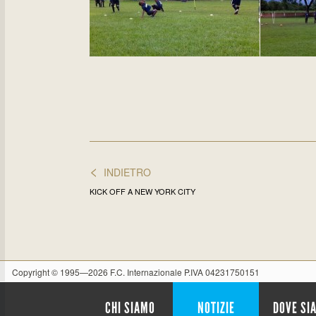
<
INDIETRO
KICK OFF A NEW YORK CITY
Copyright © 1995—2026 F.C. Internazionale P.IVA 04231750151
CHI SIAMO
NOTIZIE
DOVE SI