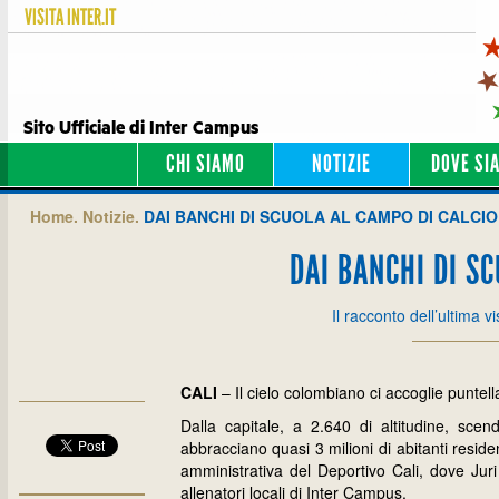
VISITA
INTER.IT
Sito Ufficiale di Inter Campus
CHI SIAMO
NOTIZIE
DOVE SI
Home.
Notizie.
DAI BANCHI DI SCUOLA AL CAMPO DI CALCIO
DAI BANCHI DI S
Il racconto dell’ultima v
CALI
– Il cielo colombiano ci accoglie puntel
Dalla capitale, a 2.640 di altitudine, sc
abbracciano quasi 3 milioni di abitanti residen
amministrativa del Deportivo Cali, dove Juri
allenatori locali di Inter Campus.