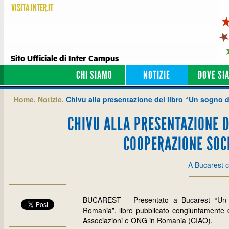
VISITA
INTER.IT
Sito Ufficiale di Inter Campus
CHI SIAMO
NOTIZIE
DOVE SI
Home.
Notizie.
Chivu alla presentazione del libro “Un sogno di
CHIVU ALLA PRESENTAZIONE D
COOPERAZIONE SOCI
A Bucarest 
BUCAREST – Presentato a Bucarest “Un sog
Romania”, libro pubblicato congiuntamente da
Associazioni e ONG in Romania (CIAO).