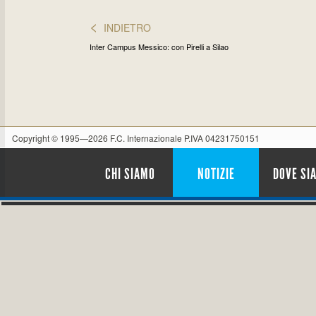
<
INDIETRO
Inter Campus Messico: con Pirelli a Silao
Copyright © 1995—2026 F.C. Internazionale P.IVA 04231750151
CHI SIAMO
NOTIZIE
DOVE SI