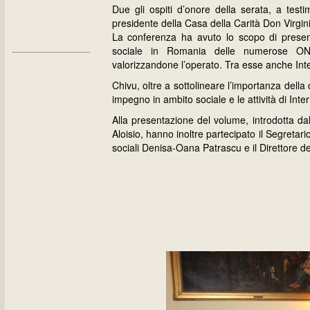
Due gli ospiti d’onore della serata, a testi
presidente della Casa della Carità Don Virgi
La conferenza ha avuto lo scopo di prese
sociale in Romania delle numerose ONG 
valorizzandone l’operato. Tra esse anche In
Chivu, oltre a sottolineare l’importanza della
impegno in ambito sociale e le attività di In
Alla presentazione del volume, introdotta d
Aloisio, hanno inoltre partecipato il Segretari
sociali Denisa-Oana Patrascu e il Direttore d